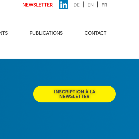
NEWSLETTER
DE
EN
FR
NTS
PUBLICATIONS
CONTACT
INSCRIPTION À LA
NEWSLETTER