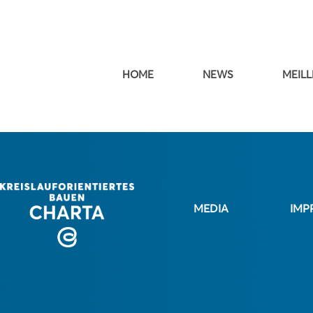
HOME
NEWS
MEILL
MEDIA
IMP