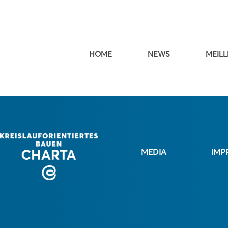
HOME
NEWS
MEILL
MEDIA
IMP