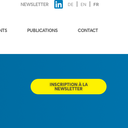
NEWSLETTER
DE
EN
FR
NTS
PUBLICATIONS
CONTACT
INSCRIPTION À LA
NEWSLETTER