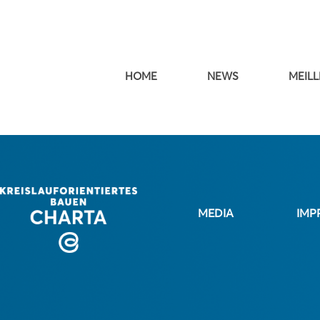
HOME
NEWS
MEILL
MEDIA
IMP