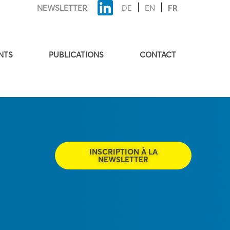
NEWSLETTER
DE
EN
FR
NTS
PUBLICATIONS
CONTACT
INSCRIPTION À LA
NEWSLETTER