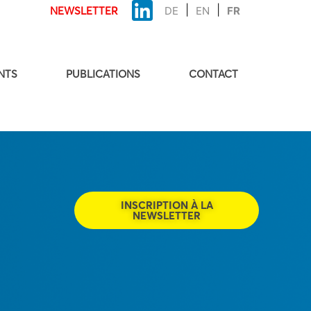
NEWSLETTER
DE
EN
FR
NTS
PUBLICATIONS
CONTACT
INSCRIPTION À LA
NEWSLETTER