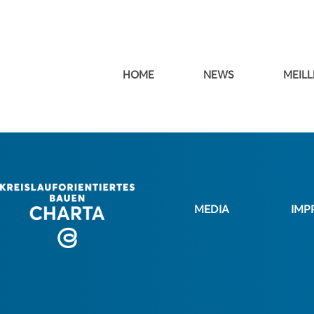
HOME
NEWS
MEILL
MEDIA
IMP