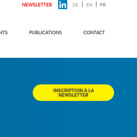
NEWSLETTER
DE
EN
FR
NTS
PUBLICATIONS
CONTACT
INSCRIPTION À LA
NEWSLETTER