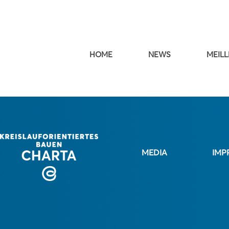
HOME
NEWS
MEILL
MEDIA
IMP