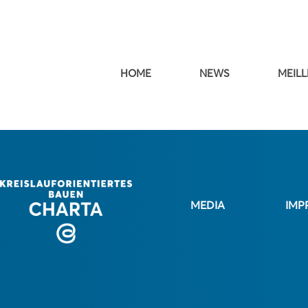
HOME
NEWS
MEILL
MEDIA
IMP