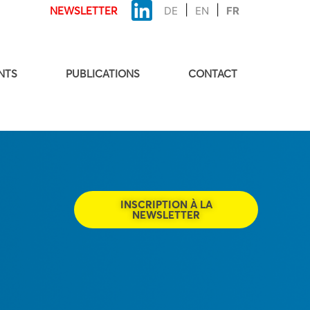
NEWSLETTER
DE
EN
FR
NTS
PUBLICATIONS
CONTACT
INSCRIPTION À LA
NEWSLETTER