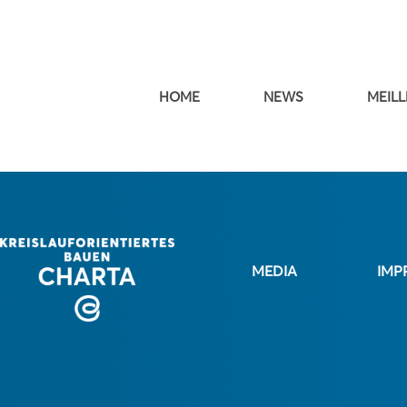
HOME
NEWS
MEILL
MEDIA
IMP