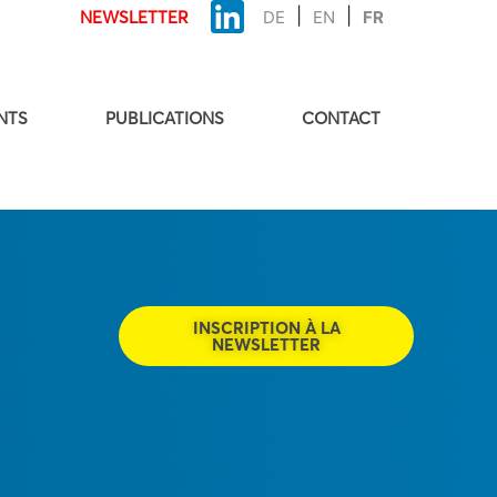
NEWSLETTER
DE
EN
FR
NTS
PUBLICATIONS
CONTACT
INSCRIPTION À LA
NEWSLETTER