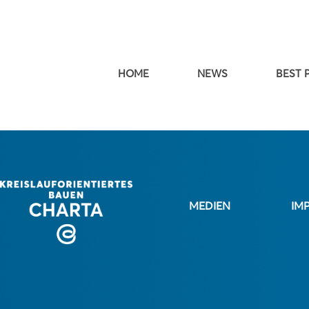
HOME
NEWS
BEST 
MEDIEN
IM