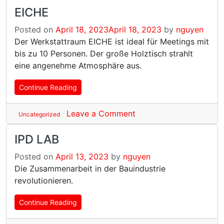
EICHE
Posted on
April 18, 2023
April 18, 2023
by
nguyen
Der Werkstattraum EICHE ist ideal für Meetings mit
bis zu 10 Personen. Der große Holztisch strahlt
eine angenehme Atmosphäre aus.
Continue Reading
Leave a Comment
Uncategorized
IPD LAB
Posted on
April 13, 2023
by
nguyen
Die Zusammenarbeit in der Bauindustrie
revolutionieren.
Continue Reading