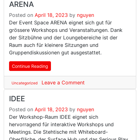
ARENA
Posted on
April 18, 2023
by
nguyen
Der Event Space ARENA eignet sich gut für
grössere Workshops und Veranstaltungen. Dank
der Sitzbühne und der Loungebereiche ist der
Raum auch für kleinere Sitzungen und
Gruppendiskussionen gut ausgestattet.
Continue Reading
Leave a Comment
Uncategorized
IDEE
Posted on
April 18, 2023
by
nguyen
Der Workshop-Raum IDEE eignet sich
hervorragend für interaktive Workshops und
Meetings. Die Stehtische mit Whiteboard-
Oberfläche, der Surface Hub und das Serious Play